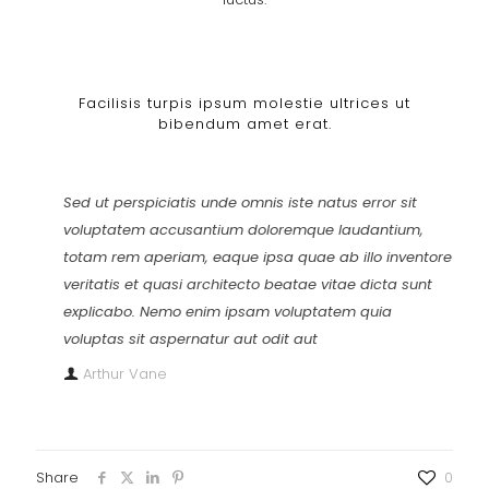
Facilisis turpis ipsum molestie ultrices ut
bibendum amet erat.
Sed ut perspiciatis unde omnis iste natus error sit
voluptatem accusantium doloremque laudantium,
totam rem aperiam, eaque ipsa quae ab illo inventore
veritatis et quasi architecto beatae vitae dicta sunt
explicabo. Nemo enim ipsam voluptatem quia
voluptas sit aspernatur aut odit aut
Arthur Vane
Share
0