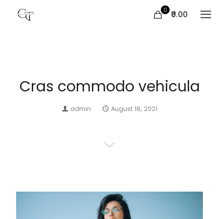
0
₹0.00
Cras commodo vehicula
admin
August 18, 2021