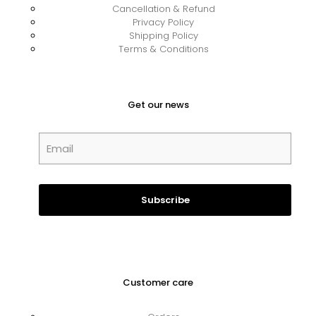
Cancellation & Refund
Privacy Policy
Shipping Policy
Terms & Conditions
Get our news
Customer care