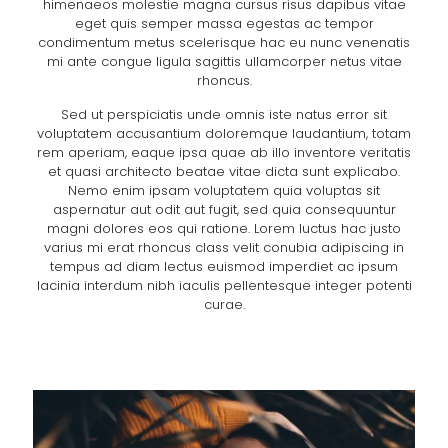
himenaeos molestie magna cursus risus dapibus vitae
eget quis semper massa egestas ac tempor
condimentum metus scelerisque hac eu nunc venenatis
mi ante congue ligula sagittis ullamcorper netus vitae
rhoncus.
Sed ut perspiciatis unde omnis iste natus error sit
voluptatem accusantium doloremque laudantium, totam
rem aperiam, eaque ipsa quae ab illo inventore veritatis
et quasi architecto beatae vitae dicta sunt explicabo.
Nemo enim ipsam voluptatem quia voluptas sit
aspernatur aut odit aut fugit, sed quia consequuntur
magni dolores eos qui ratione. Lorem luctus hac justo
varius mi erat rhoncus class velit conubia adipiscing in
tempus ad diam lectus euismod imperdiet ac ipsum
lacinia interdum nibh iaculis pellentesque integer potenti
curae.