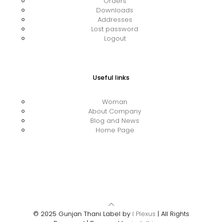
Orders
Downloads
Addresses
Lost password
Logout
Useful links
Woman
About Company
Blog and News
Home Page
© 2025 Gunjan Thani Label by
I Plexus
| All Rights